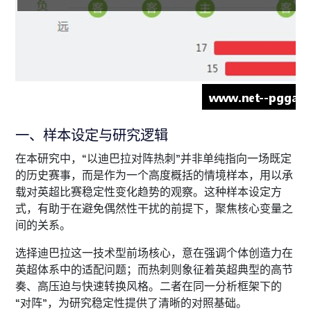
一、样本设定与研究逻辑
在本研究中，“以迪巴拉对阵热刺”并非单纯指向一场既定
的历史赛事，而是作为一个高度概括的情境样本，用以承
载对英超比赛稳定性变化趋势的观察。这种样本设定方
式，有助于在避免偶然性干扰的前提下，聚焦核心变量之
间的关系。
选择迪巴拉这一技术型前场核心，意在强调个体创造力在
英超体系中的适配问题；而热刺则象征着英超典型的高节
奏、高压迫与快速转换风格。二者在同一分析框架下的
“对阵”，为研究稳定性提供了清晰的对照基础。