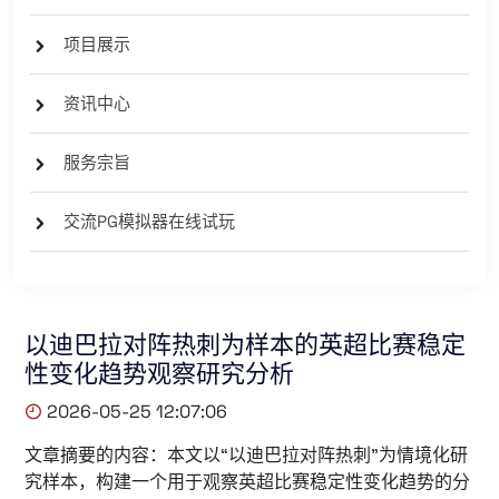
项目展示
资讯中心
服务宗旨
交流PG模拟器在线试玩
以迪巴拉对阵热刺为样本的英超比赛稳定
性变化趋势观察研究分析
2026-05-25 12:07:06
文章摘要的内容：本文以“以迪巴拉对阵热刺”为情境化研
究样本，构建一个用于观察英超比赛稳定性变化趋势的分