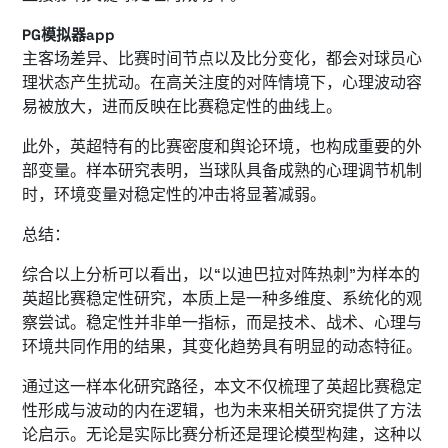
PG模拟器app
主客场差异、比赛时间节点以及比分变化，都会对球员心
理状态产生扰动。在高关注度的对阵情境下，心理波动容
易被放大，进而反映在比赛稳定性的曲线上。
此外，英超特有的比赛密度和舆论环境，也构成重要的外
部变量。样本研究表明，当球队具备成熟的心理调节机制
时，环境变量对稳定性的冲击将显著减弱。
总结：
综合以上分析可以看出，以“以迪巴拉对阵热刺”为样本的
英超比赛稳定性研究，本质上是一种多维度、系统化的观
察尝试。稳定性并非单一指标，而是技术、战术、心理与
环境共同作用的结果，其变化趋势具有明显的动态特征。
通过这一样本化研究路径，本文不仅梳理了英超比赛稳定
性形成与波动的内在逻辑，也为未来相关研究提供了方法
论启示。无论是实际比赛分析还是理论模型构建，这种以