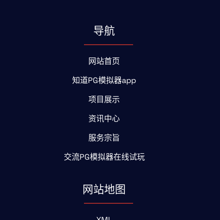
导航
网站首页
知道PG模拟器app
项目展示
资讯中心
服务宗旨
交流PG模拟器在线试玩
网站地图
XML