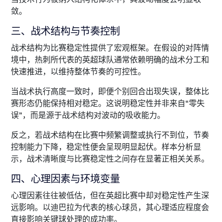
敛。
三、战术结构与节奏控制
战术结构为比赛稳定性提供了宏观框架。在假设的对阵情
境中，热刺所代表的英超球队通常依赖明确的战术分工和
快速推进，以维持整体节奏的可控性。
当战术执行高度一致时，即便个别回合出现失误，整体比
赛形态仍能保持相对稳定。这说明稳定性并非来自“零失
误”，而是源于战术结构对波动的吸收能力。
反之，若战术结构在比赛中频繁调整或执行不到位，节奏
控制能力下降，稳定性便会呈现明显起伏。样本分析显
示，战术清晰度与比赛稳定性之间存在显著正相关关系。
四、心理因素与环境变量
心理因素往往被低估，但在英超比赛中却对稳定性产生深
远影响。以迪巴拉为代表的核心球员，其心理适应程度会
直接影响关键球处理的成功率。