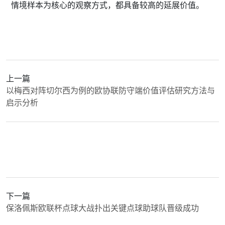
情境样本为核心的观察方式，都具备较高的延展价值。
上一篇
以梅西对阵切尔西为例的欧协联防守端价值评估研究方法与
启示分析
下一篇
保洛佩斯欧联杯点球大战扑出关键点球助球队晋级成功