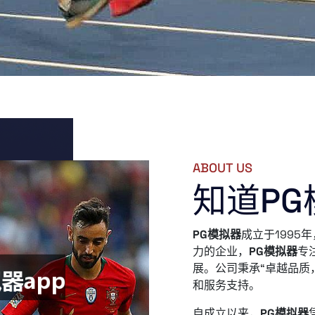
ABOUT US
知道PG
PG模拟器
成立于199
力的企业，
PG模拟器
专
展。公司秉承“卓越品质
和服务支持。
自成立以来，
PG模拟器