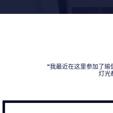
“我最近在这里参加了瑜
灯光