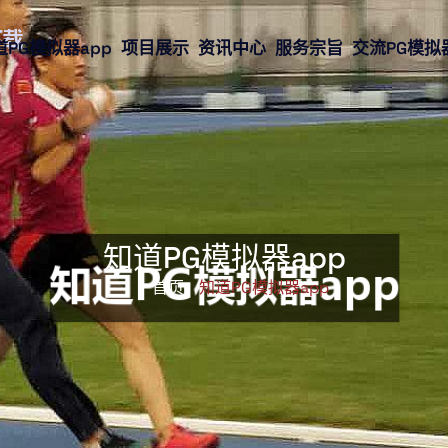
道PG模拟器app
项目展示
资讯中心
服务宗旨
交流PG模拟
知道PG模拟器app
首页-
知道PG模拟器app