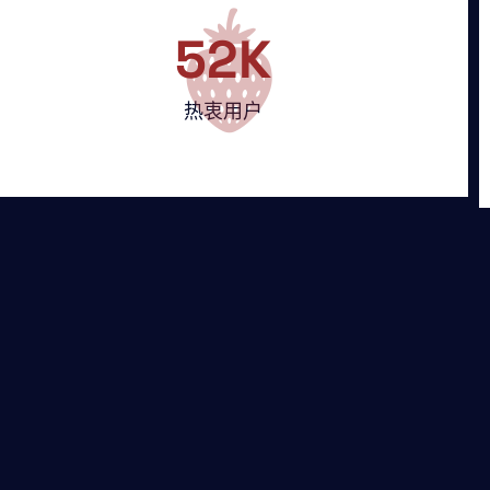
79
K
热衷用户