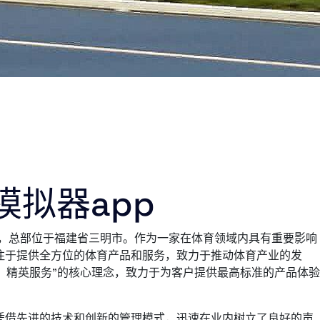
模拟器app
5年，总部位于福建省三明市。作为一家在体育领域内具有重要影响
注于提供全方位的体育产品和服务，致力于推动体育产业的发
，精英服务”的核心理念，致力于为客户提供最高标准的产品体验
凭借先进的技术和创新的管理模式，迅速在业内树立了良好的声