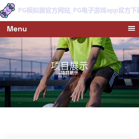
项目展示
项目展示
首页-