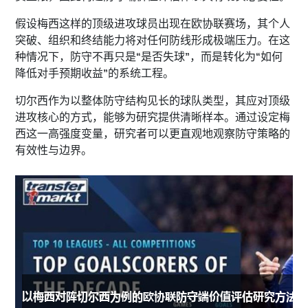
假设梅西这样的顶级进攻球员出现在欧协联赛场，其个人
突破、组织和终结能力将对任何防线形成极端压力。在这
种情况下，防守不再只是“是否失球”，而是转化为“如何
降低对手预期收益”的系统工程。
切尔西作为以整体防守结构见长的球队类型，其应对顶级
进攻核心的方式，能够为研究提供清晰样本。通过设定梅
西这一高强度变量，研究者可以更直观地观察防守策略的
有效性与边界。