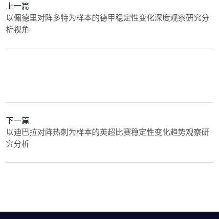
上一篇
以佩德里对阵多特为样本的德甲稳定性变化深度观察研究分
析视角
下一篇
以迪巴拉对阵热刺为样本的英超比赛稳定性变化趋势观察研
究分析