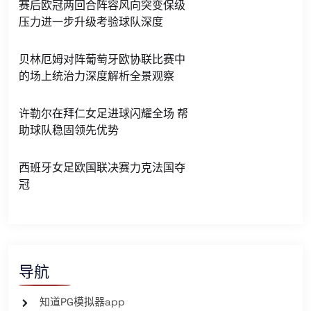
赛后欧冠两回合阵容风向突变保级
压力进一步升级考验球队深度
贝林厄姆对阵葡萄牙欧协联比赛中
的场上统治力深度解析全景观察
许勒尔在拜仁女足进球闪耀全场 帮
助球队稳固领先优势
西班牙女足欧国联决赛力克法国夺
冠
导航
知道PG模拟器app