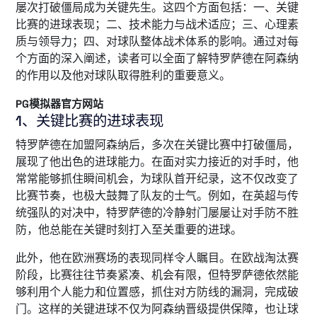
屡次打破僵局成为关键先生。这四个方面包括：一、关键
比赛的进球表现；二、技术能力与战术适应；三、心理素
质与领导力；四、对球队整体战术体系的影响。通过对每
个方面的深入阐述，读者可以全面了解特罗萨德在阿森纳
的作用以及他对球队取得胜利的重要意义。
PG模拟器官方网站
1、关键比赛的进球表现
特罗萨德在加盟阿森纳后，多次在关键比赛中打破僵局，
展现了他出色的进球能力。在面对实力接近的对手时，他
常常能够抓住瞬间机会，为球队首开纪录，这不仅改变了
比赛节奏，也极大鼓舞了队友的士气。例如，在英超与传
统强队的对决中，特罗萨德的冷静射门屡屡让对手防不胜
防，他总能在关键时刻打入至关重要的进球。
此外，他在欧洲赛场的表现同样令人瞩目。在欧战淘汰赛
阶段，比赛往往节奏紧凑、机会有限，但特罗萨德依然能
够利用个人能力和位置感，抓住对方防线的漏洞，完成破
门。这样的关键进球不仅为阿森纳晋级提供保障，也让球