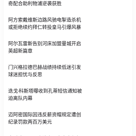
奇配合助利物浦逆袭获胜
阿方索戴维斯边路风驰电掣造杀机
或拒绝续约拜仁转投皇马引爆风暴
阿尔瓦雷斯告别河床加盟曼城开启
英超新篇章
门兴格拉德巴赫战绩持续低迷引发
球迷担忧与反思
迭戈·科斯塔曝收到孔蒂短信通知被
迫离队内幕
迈阿密国际因违反薪资帽规定遭创
纪录罚款两百万美元