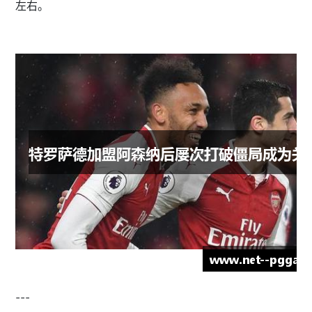
左右。
---