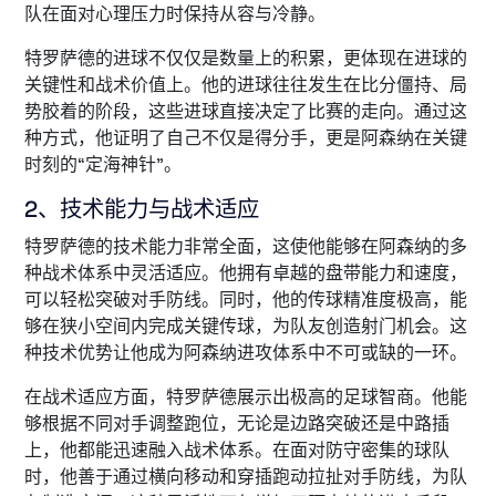
队在面对心理压力时保持从容与冷静。
特罗萨德的进球不仅仅是数量上的积累，更体现在进球的
关键性和战术价值上。他的进球往往发生在比分僵持、局
势胶着的阶段，这些进球直接决定了比赛的走向。通过这
种方式，他证明了自己不仅是得分手，更是阿森纳在关键
时刻的“定海神针”。
2、技术能力与战术适应
特罗萨德的技术能力非常全面，这使他能够在阿森纳的多
种战术体系中灵活适应。他拥有卓越的盘带能力和速度，
可以轻松突破对手防线。同时，他的传球精准度极高，能
够在狭小空间内完成关键传球，为队友创造射门机会。这
种技术优势让他成为阿森纳进攻体系中不可或缺的一环。
在战术适应方面，特罗萨德展示出极高的足球智商。他能
够根据不同对手调整跑位，无论是边路突破还是中路插
上，他都能迅速融入战术体系。在面对防守密集的球队
时，他善于通过横向移动和穿插跑动拉扯对手防线，为队