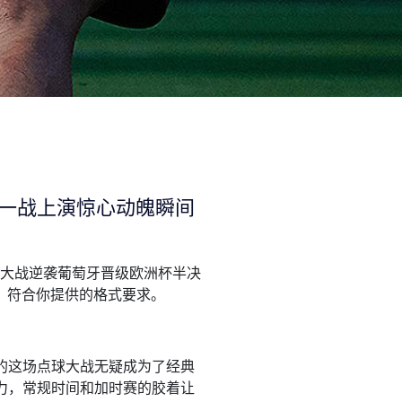
一战上演惊心动魄瞬间
球大战逆袭葡萄牙晋级欧洲杯半决
匀，符合你提供的格式要求。
的这场点球大战无疑成为了经典
力，常规时间和加时赛的胶着让