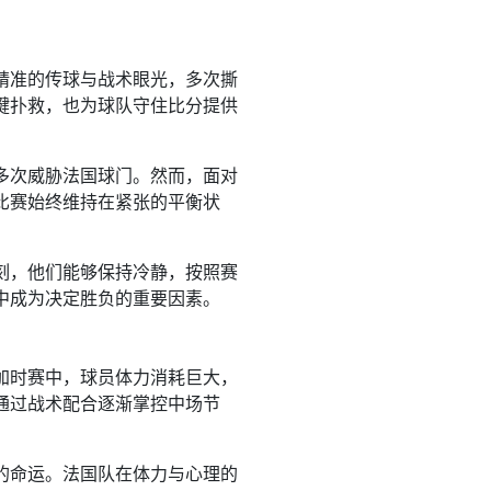
精准的传球与战术眼光，多次撕
键扑救，也为球队守住比分提供
多次威胁法国球门。然而，面对
比赛始终维持在紧张的平衡状
刻，他们能够保持冷静，按照赛
中成为决定胜负的重要因素。
加时赛中，球员体力消耗巨大，
通过战术配合逐渐掌控中场节
的命运。法国队在体力与心理的