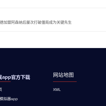
德加盟阿森纳后屡次打破僵局成为关键先生
网站地图
页
XML
模拟器app