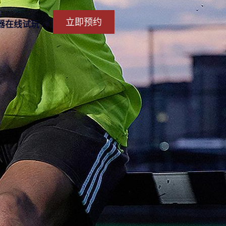
立即预约
器在线试玩