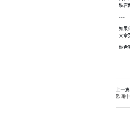
跌宕
---
如果
文章
你希
上一篇
欧洲中