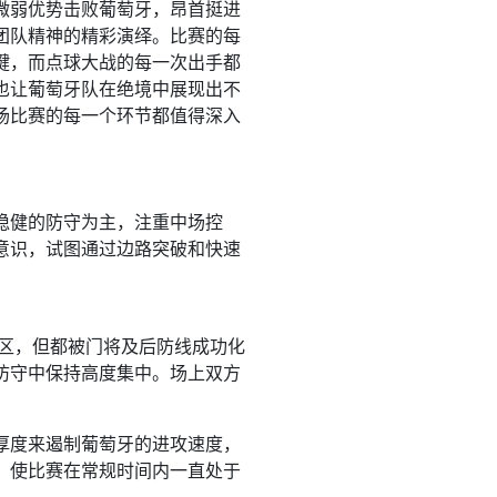
微弱优势击败葡萄牙，昂首挺进
团队精神的精彩演绎。比赛的每
键，而点球大战的每一次出手都
也让葡萄牙队在绝境中展现出不
场比赛的每一个环节都值得深入
稳健的防守为主，注重中场控
意识，试图通过边路突破和快速
禁区，但都被门将及后防线成功化
防守中保持高度集中。场上双方
厚度来遏制葡萄牙的进攻速度，
，使比赛在常规时间内一直处于