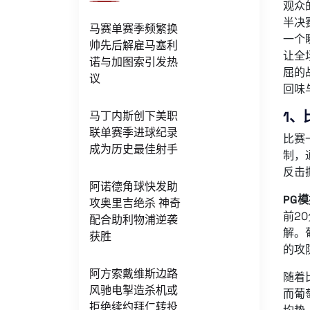
观众
半决
马赛单赛季频繁换
一个
帅先后解雇马塞利
让全
诺与加图索引发热
屈的
议
回味
1、
马丁内斯创下美职
联单赛季进球纪录
比赛
成为历史最佳射手
制，
反击
阿诺德角球快发助
PG
攻奥里吉绝杀 神奇
前2
配合助利物浦逆袭
解。
获胜
的攻
阿方索戴维斯边路
随着
风驰电掣造杀机或
而葡
拒绝续约拜仁转投