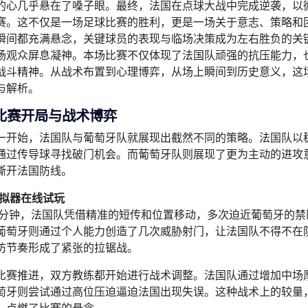
的心几乎悬在了嗓子眼。最终，法国在点球大战中完成逆袭，以
赛。这不仅是一场足球比赛的胜利，更是一场关于意志、策略和
瞬间都充满悬念，关键球员的表现与临场决策成为左右胜负的关
场观众屏息凝神。本场比赛不仅体现了法国队顽强的抗压能力，
战斗精神。从战术布置到心理博弈，从场上瞬间到历史意义，这
与解析。
比赛开局与战术博弈
一开始，法国队与葡萄牙队就展现出截然不同的策略。法国队以
通过传导球寻找破门机会。而葡萄牙队则展现了更为主动的进攻
撕开法国防线。
模拟器在线试玩
0分钟，法国队凭借精准的短传和位置移动，多次迫近葡萄牙的
葡萄牙则通过个人能力创造了几次威胁射门，让法国队不得不在
防节奏形成了紧张的拉锯战。
比赛推进，双方教练都开始进行战术调整。法国队通过增加中场
萄牙则尝试通过高位压迫逼迫法国出现失误。这种战术上的较量