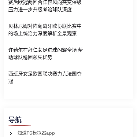
赛后欧冠两回合阵容风向突变保级
压力进一步升级考验球队深度
贝林厄姆对阵葡萄牙欧协联比赛中
的场上统治力深度解析全景观察
许勒尔在拜仁女足进球闪耀全场 帮
助球队稳固领先优势
西班牙女足欧国联决赛力克法国夺
冠
导航
知道PG模拟器app