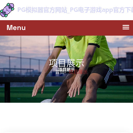
项目展示
项目展示
首页-