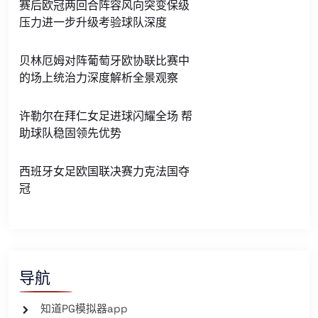
赛后欧冠两回合阵容风向突变保级
压力进一步升级考验球队深度
贝林厄姆对阵葡萄牙欧协联比赛中
的场上统治力深度解析全景观察
许勒尔在拜仁女足进球闪耀全场 帮
助球队稳固领先优势
西班牙女足欧国联决赛力克法国夺
冠
导航
知道PG模拟器app