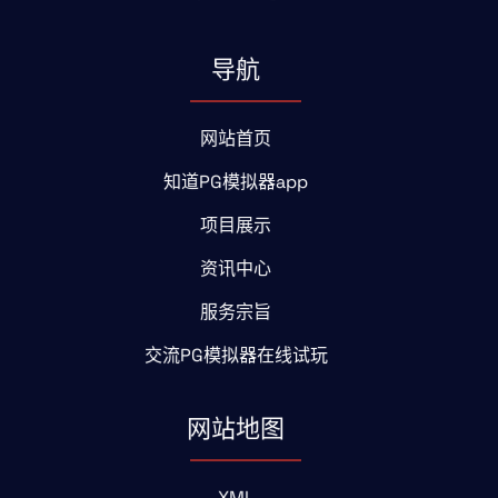
导航
网站首页
知道PG模拟器app
项目展示
资讯中心
服务宗旨
交流PG模拟器在线试玩
网站地图
XML