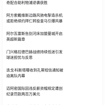
奇配合助利物浦逆袭获胜
阿方索戴维斯边路风驰电掣造杀机
或拒绝续约拜仁转投皇马引爆风暴
阿尔瓦雷斯告别河床加盟曼城开启
英超新篇章
门兴格拉德巴赫战绩持续低迷引发
球迷担忧与反思
迭戈·科斯塔曝收到孔蒂短信通知被
迫离队内幕
迈阿密国际因违反薪资帽规定遭创
纪录罚款两百万美元