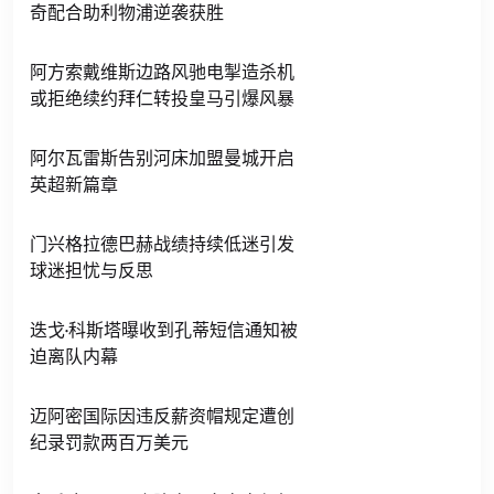
奇配合助利物浦逆袭获胜
阿方索戴维斯边路风驰电掣造杀机
或拒绝续约拜仁转投皇马引爆风暴
阿尔瓦雷斯告别河床加盟曼城开启
英超新篇章
门兴格拉德巴赫战绩持续低迷引发
球迷担忧与反思
迭戈·科斯塔曝收到孔蒂短信通知被
迫离队内幕
迈阿密国际因违反薪资帽规定遭创
纪录罚款两百万美元