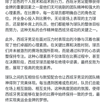
除了出色的个人技术和战术执行力，西班牙男足能够获得
金牌的重要因素之一是他们无可挑剔的团队精神和强大的
心理素质。在比赛中，每一名球员都明确自己的角色定
位，并全身心投入到比赛中。无论是场上表现的主力球
员，还是替补席上的队员，他们都能够为球队的整体目标
而努力，这种无私的合作精神是西班牙成功的关键之一。
此外，西班牙男足在面对压力时表现出的冷静与沉着也展
现了他们卓越的心理素质。在关键比赛和决胜时刻，球员
们并未被激烈的赛场氛围所影响，而是通过科学的心态调
整保持专注。这种心理素质不仅体现在比赛过程中，甚至
在决赛阶段，西班牙球员能够在绝境中逆袭，最终反败为
胜，展现了极高的竞技素养。
球队之间的互相信任与默契配合也让西班牙男足的团队精
神得到了完美体现。每当遇到困难或危机时，队员们总能
在场上相互鼓励、相互支持。这种高度团结的氛围，使得
西班牙男足能够在复杂的比赛中始终保持一致的步伐，最
终实现奥运会金牌的梦想。