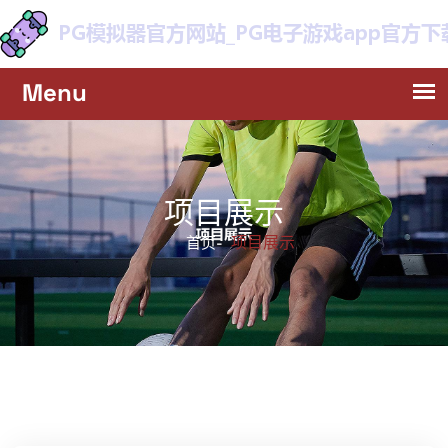
项目展示
项目展示
首页-