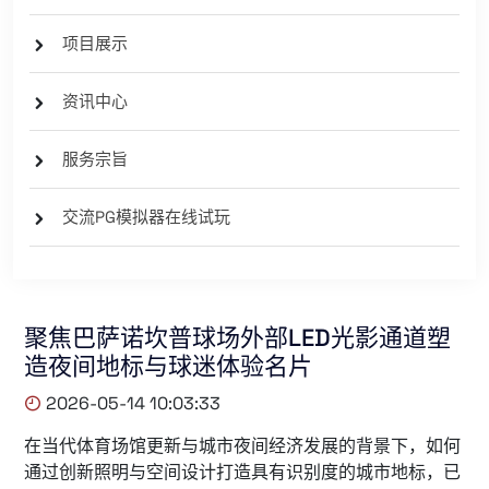
项目展示
资讯中心
服务宗旨
交流PG模拟器在线试玩
聚焦巴萨诺坎普球场外部LED光影通道塑
造夜间地标与球迷体验名片
2026-05-14 10:03:33
在当代体育场馆更新与城市夜间经济发展的背景下，如何
通过创新照明与空间设计打造具有识别度的城市地标，已