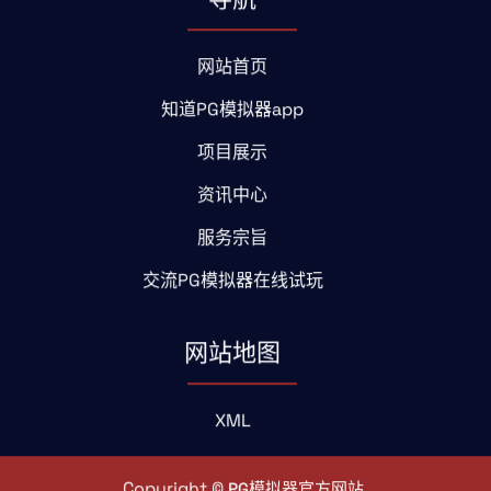
网站首页
知道PG模拟器app
项目展示
资讯中心
服务宗旨
交流PG模拟器在线试玩
网站地图
XML
Copyright ©
.
PG模拟器官方网站