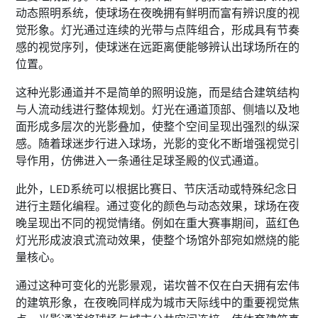
动态照明系统，使球场在夜晚拥有鲜明而富有辨识度的视
觉形象。灯光通过连续的光带与点阵组合，形成具有节奏
感的视觉序列，使球迷在远距离便能够辨认出球场所在的
位置。
这种光影通道并不是简单的照明设施，而是结合建筑结构
与人流动线进行整体规划。灯光在通道顶部、侧墙以及地
面形成多层次的光影叠加，使整个空间呈现出强烈的纵深
感。随着球迷步行进入球场，光影的变化不断增强视觉引
导作用，仿佛进入一条通往足球圣殿的仪式通道。
此外，LED系统可以根据比赛日、节庆活动或特殊纪念日
进行主题化编程。通过变化的颜色与动态效果，球场在夜
晚呈现出不同的视觉情绪。例如在重大赛事期间，蓝红色
灯光形成波浪式流动效果，使整个场馆外部宛如燃烧的能
量核心。
通过这种可变化的光影景观，诺坎普不仅在白天拥有宏伟
的建筑形象，在夜晚同样成为城市天际线中的重要视觉焦