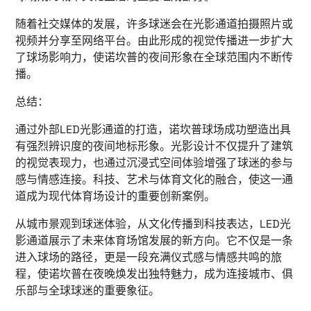
随着社交媒体的发展，许多球迷会在光影通道拍摄照片或
视频并分享至网络平台。由此形成的视觉传播进一步扩大
了球场影响力，使诺坎普的夜间形象在全球范围内不断传
播。
总结：
通过外部LED光影通道的打造，诺坎普球场成功塑造出具
有强烈辨识度的夜间地标形象。光影设计不仅提升了建筑
的视觉表现力，也通过沉浸式空间体验增强了球迷的参与
感与情感连接。科技、艺术与体育文化的融合，使这一通
道成为现代体育场设计的重要创新案例。
从城市景观到球迷体验，从文化传播到科技表达，LED光
影通道展示了未来体育场馆发展的新方向。它不仅是一条
进入球场的路径，更是一段充满仪式感与情感共鸣的旅
程，使诺坎普在夜晚焕发出独特魅力，成为连接城市、俱
乐部与全球球迷的重要象征。