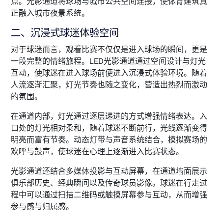
点。光影通道将球场与城市公共空间连接，使体育建筑真
正融入城市夜景系统。
二、沉浸式球迷体验空间
对于球迷而言，观看比赛不仅仅是进入球场的瞬间，更是
一段完整的情绪旅程。LED光影通道通过空间设计与灯光
互动，使球迷在进入球场前便进入沉浸式体验环境。随着
人流逐渐汇聚，灯光节奏也随之变化，营造出热烈而激动
的氛围。
在通道内部，灯光通过逐层递进的方式增强情绪表达。入
口处的灯光相对柔和，随着球迷不断前行，光线逐渐变得
明亮而富有节奏。动态灯带与声音系统结合，模拟赛场的
欢呼与鼓声，使球迷在心理上逐渐进入比赛状态。
光影通道还结合多媒体投影与互动屏幕，在通道墙面展示
俱乐部历史、经典瞬间以及传奇球员影像。球迷在行走过
程中可以通过扫描二维码或触摸屏幕参与互动，从而增强
参与感与归属感。