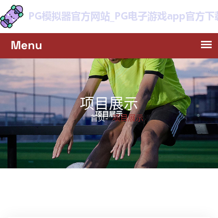
项目展示
项目展示
首页-