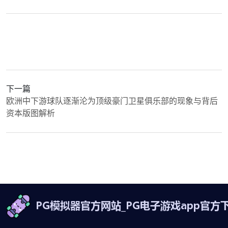
下一篇
欧洲中下游球队逐渐沦为顶级豪门卫星俱乐部的现象与背后
资本版图解析