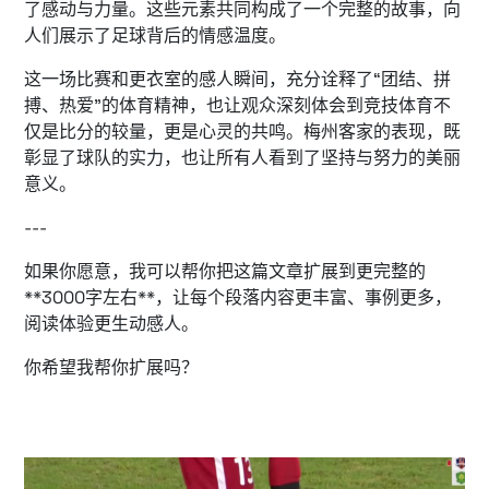
了感动与力量。这些元素共同构成了一个完整的故事，向
人们展示了足球背后的情感温度。
这一场比赛和更衣室的感人瞬间，充分诠释了“团结、拼
搏、热爱”的体育精神，也让观众深刻体会到竞技体育不
仅是比分的较量，更是心灵的共鸣。梅州客家的表现，既
彰显了球队的实力，也让所有人看到了坚持与努力的美丽
意义。
---
如果你愿意，我可以帮你把这篇文章扩展到更完整的
**3000字左右**，让每个段落内容更丰富、事例更多，
阅读体验更生动感人。
你希望我帮你扩展吗？