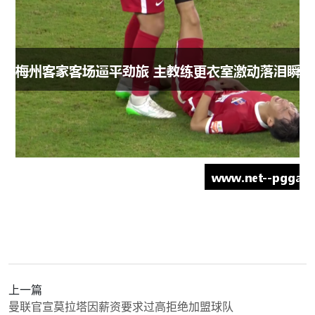
上一篇
曼联官宣莫拉塔因薪资要求过高拒绝加盟球队