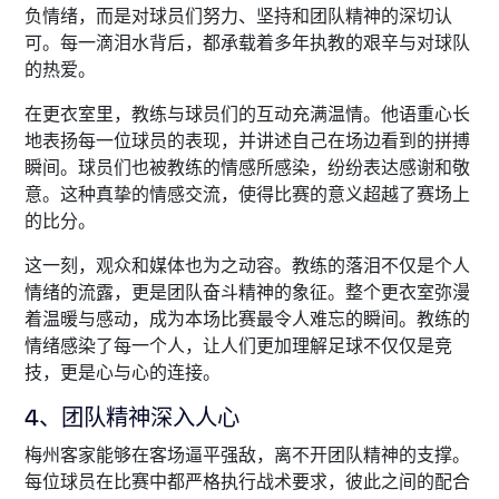
负情绪，而是对球员们努力、坚持和团队精神的深切认
可。每一滴泪水背后，都承载着多年执教的艰辛与对球队
的热爱。
在更衣室里，教练与球员们的互动充满温情。他语重心长
地表扬每一位球员的表现，并讲述自己在场边看到的拼搏
瞬间。球员们也被教练的情感所感染，纷纷表达感谢和敬
意。这种真挚的情感交流，使得比赛的意义超越了赛场上
的比分。
这一刻，观众和媒体也为之动容。教练的落泪不仅是个人
情绪的流露，更是团队奋斗精神的象征。整个更衣室弥漫
着温暖与感动，成为本场比赛最令人难忘的瞬间。教练的
情绪感染了每一个人，让人们更加理解足球不仅仅是竞
技，更是心与心的连接。
4、团队精神深入人心
梅州客家能够在客场逼平强敌，离不开团队精神的支撑。
每位球员在比赛中都严格执行战术要求，彼此之间的配合