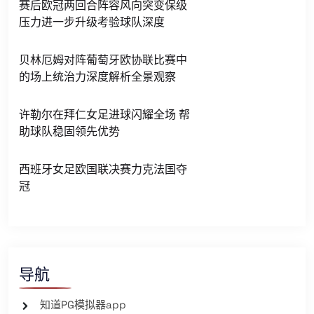
赛后欧冠两回合阵容风向突变保级
压力进一步升级考验球队深度
贝林厄姆对阵葡萄牙欧协联比赛中
的场上统治力深度解析全景观察
许勒尔在拜仁女足进球闪耀全场 帮
助球队稳固领先优势
西班牙女足欧国联决赛力克法国夺
冠
导航
知道PG模拟器app