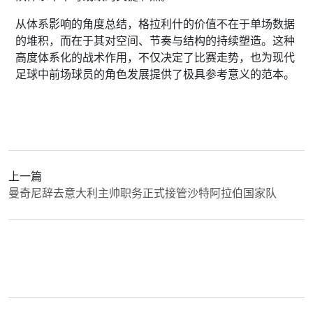
从体系影响的角度总结，格拉利什的价值不在于单场数据
的堆积，而在于其对空间、节奏与结构的持续塑造。这种
高度体系化的战术作用，不仅决定了比赛走势，也为现代
足球中前场球员的角色发展提供了极具参考意义的范本。
上一篇
曼奇尼辞去意大利主帅职务正式接管沙特阿拉伯国家队