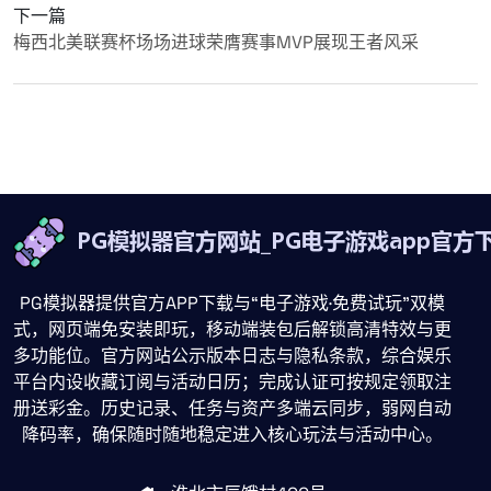
下一篇
梅西北美联赛杯场场进球荣膺赛事MVP展现王者风采
PG模拟器提供官方APP下载与“电子游戏·免费试玩”双模
式，网页端免安装即玩，移动端装包后解锁高清特效与更
多功能位。官方网站公示版本日志与隐私条款，综合娱乐
平台内设收藏订阅与活动日历；完成认证可按规定领取注
册送彩金。历史记录、任务与资产多端云同步，弱网自动
降码率，确保随时随地稳定进入核心玩法与活动中心。