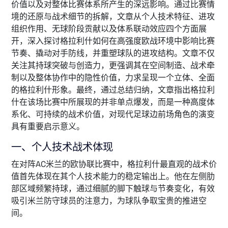
价值以及对整体比赛体系所产生的深远影响。通过比赛情
境的还原与战术细节的拆解，文章从个人技术特征、进攻
组织作用、无球阶段贡献以及体系联动效应四个方面展
开，深入探讨格拉利什如何在高强度欧战环境中影响比赛
节奏、撬动对手防线，并重塑球队的进攻结构。文章不仅
关注其持球突破与创造力，更强调其在空间制造、战术牵
制以及整体协作中的隐性价值，力求呈现一个立体、全面
的格拉利什形象。最终，通过总结归纳，文章指出格拉利
什在该场比赛中所展现的并非单点爆发，而是一种高度体
系化、可持续的战术价值，对现代足球边前场角色的演变
具有重要启示意义。
一、个人技术战术体现
在对阵AC米兰的欧协联比赛中，格拉利什最直观的战术价
值首先体现在其个人技术能力的稳定输出上。他在左侧肋
部区域频繁持球，通过细腻的脚下触球与节奏变化，有效
吸引米兰防守球员的注意力，为球队争取宝贵的推进空
间。