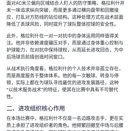
面对AC米兰偏向区域结合人盯人的防守策略，格拉利什并
未一味追求纵向突破，而是更多通过横向盘带和回撤接
应，打乱对方防线的站位结构。这种处理方式在战术层面
降低了丢球风险，同时提升了球队整体控球的安全性。
此外，格拉利什在一对一对抗中的身体运用同样值得关
注。他并非依赖速度碾压对手，而是通过身体重心控制与
护球能力，在对抗中保持球权，从而延长进攻回合，为中
后场球员前插创造时间窗口。
从战术执行角度看，格拉利什的个人技术并非孤立存在，
而是高度服务于整体体系。他的每一次触球、转身与停
顿，实际上都在为球队寻找最优的进攻发展路径，这种
“以技术服务战术”的特征，使其在比赛中具有不可替代
性。
二、进攻组织核心作用
在本场比赛中，格拉利什不仅是一名边路攻击手，更在实
质上承担了进攻组织者的角色。他频繁回撤至中场与后腰