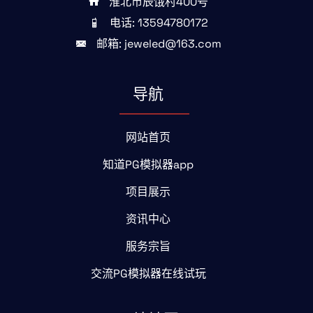
淮北市辰饿村400号
电话: 13594780172
邮箱: jeweled@163.com
导航
网站首页
知道PG模拟器app
项目展示
资讯中心
服务宗旨
交流PG模拟器在线试玩