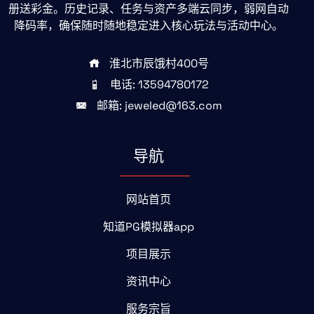
册送彩金。历史记录、任务与资产多端云同步，弱网自动
降码率，确保随时随地稳定进入核心玩法与活动中心。
淮北市辰饿村400号
电话: 13594780172
邮箱: jeweled@163.com
导航
网站首页
知道PG模拟器app
项目展示
资讯中心
服务宗旨