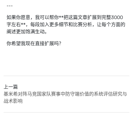
---
如果你愿意，我可以帮你**把这篇文章扩展到完整3000
字左右**，每段加入更多细节和比赛分析，让每个方面的
阐述更加饱满生动。
你希望我现在直接扩展吗？
上一篇
基米希对阵马竞国家队赛事中防守端价值的系统评估研究与
战术影响