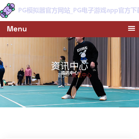
资讯中心
资讯中心
首页-