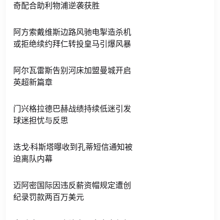
奇配合助利物浦逆袭获胜
阿方索戴维斯边路风驰电掣造杀机
或拒绝续约拜仁转投皇马引爆风暴
阿尔瓦雷斯告别河床加盟曼城开启
英超新篇章
门兴格拉德巴赫战绩持续低迷引发
球迷担忧与反思
迭戈·科斯塔曝收到孔蒂短信通知被
迫离队内幕
迈阿密国际因违反薪资帽规定遭创
纪录罚款两百万美元