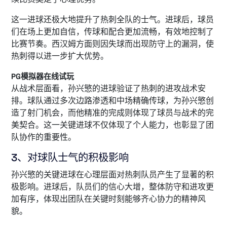
这一进球还极大地提升了热刺全队的士气。进球后，球员
们在场上更加自信，传球和配合更加流畅，有效地控制了
比赛节奏。西汉姆方面则因失球而出现防守上的漏洞，使
热刺得以进一步扩大优势。
PG模拟器在线试玩
从战术层面看，孙兴慜的进球验证了热刺的进攻战术安
排。球队通过多次边路渗透和中场精确传球，为孙兴慜创
造了射门机会，而他精准的完成则体现了球员与战术的完
美契合。这一关键进球不仅体现了个人能力，也彰显了团
队协作的重要性。
3、对球队士气的积极影响
孙兴慜的关键进球在心理层面对热刺队员产生了显著的积
极影响。进球后，队员们的信心大增，整体防守和进攻更
加有序，体现出团队在关键时刻能够齐心协力的精神风
貌。