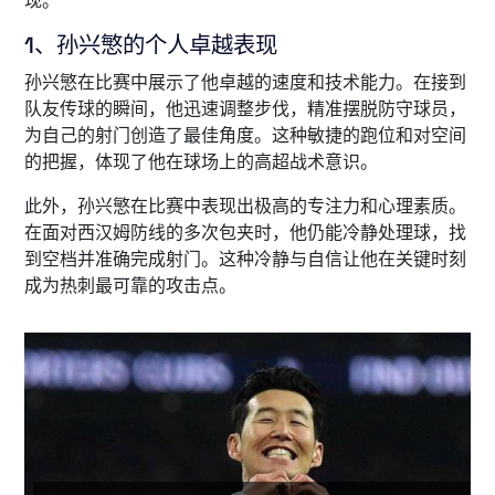
现。
1、孙兴慜的个人卓越表现
孙兴慜在比赛中展示了他卓越的速度和技术能力。在接到
队友传球的瞬间，他迅速调整步伐，精准摆脱防守球员，
为自己的射门创造了最佳角度。这种敏捷的跑位和对空间
的把握，体现了他在球场上的高超战术意识。
此外，孙兴慜在比赛中表现出极高的专注力和心理素质。
在面对西汉姆防线的多次包夹时，他仍能冷静处理球，找
到空档并准确完成射门。这种冷静与自信让他在关键时刻
成为热刺最可靠的攻击点。