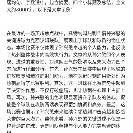
落均匀、字数适中，包含摘要、四个小标题及总结，全文
大约3000字。以下是文章示例：
---
在最近的一场英超焦点战中，托特纳姆热刺凭借孙兴慜的
关键进球力克西汉姆联队，展现出了球队和球员的绝佳状
态。本场比赛不仅体现了孙兴慜卓越的个人能力，也反映
了热刺整体战术的高效执行力。文章将从孙兴慜的个人表
现、进球的重要性、对球队士气的影响以及未来潜力四个
方面进行详细分析。首先，孙兴慜在比赛中展现了敏锐的
进攻嗅觉和精准的射门能力，他在关键时刻的果断处理为
热刺赢得了比赛胜利。其次，这一进球在比赛走势中起到
了决定性作用，不仅打破僵局，也让热刺在心理上占据上
风。再次，孙兴慜的出色表现显著提升了队友的信心，促
使整个球队在攻防两端表现得更加协调和高效。最后，这
场比赛也展示了孙兴慜未来继续引领热刺冲击英超和欧战
荣誉的巨大潜力。整体来看，孙兴慜的关键进球不仅是一
粒普通的进球，更是团队精神与个人能力完美融合的体