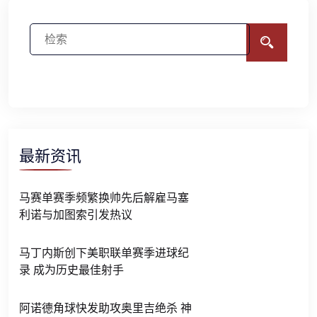
最新资讯
马赛单赛季频繁换帅先后解雇马塞
利诺与加图索引发热议
马丁内斯创下美职联单赛季进球纪
录 成为历史最佳射手
阿诺德角球快发助攻奥里吉绝杀 神