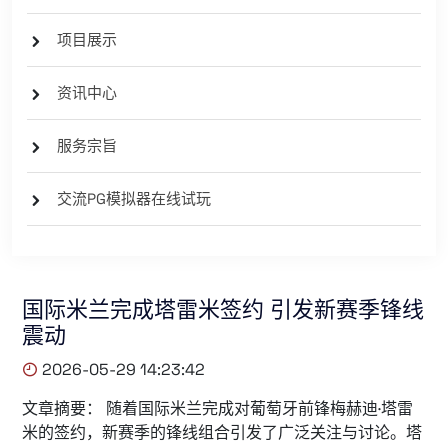
项目展示
资讯中心
服务宗旨
交流PG模拟器在线试玩
国际米兰完成塔雷米签约 引发新赛季锋线
震动
2026-05-29 14:23:42
文章摘要： 随着国际米兰完成对葡萄牙前锋梅赫迪·塔雷
米的签约，新赛季的锋线组合引发了广泛关注与讨论。塔