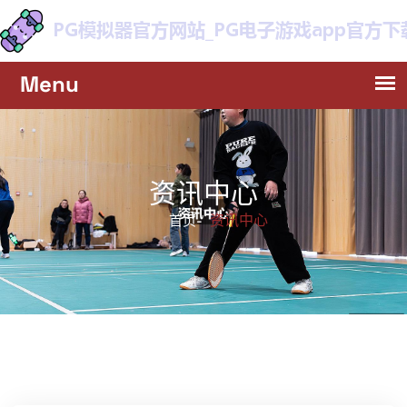
资讯中心
资讯中心
首页-