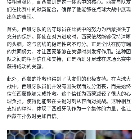
得相当稳固，而西蒙则是这一体系中的核心。西蒙与队友
们在比赛中的默契配合，确保了他能够在点球大战中展现
出色的表现。
首先，西班牙队的防守球员在比赛中的努力为西蒙提供了
充分的保护。即使在对方进攻时，西蒙依然能够保持清晰
的头脑，这与防线的稳定性密不可分。正是全队在防守端
的共同努力，才让西蒙能够在关键时刻发挥作用。这种团
队之间的相互信任和支持，正是西班牙足球在这场比赛中
获得成功的关键。
此外，西蒙的扑救也得到了队友们的积极支持。在点球大
战中，西班牙队员们并没有因失误而过分沮丧，而是始终
信任西蒙能够完成扑救。这个信任为西蒙减轻了很大的心
理负担，使得他能够在关键时刻从容面对挑战。这种相互
支持的精神，体现了西班牙队作为一个集体的力量，也让
西蒙在扑救时更加自信。