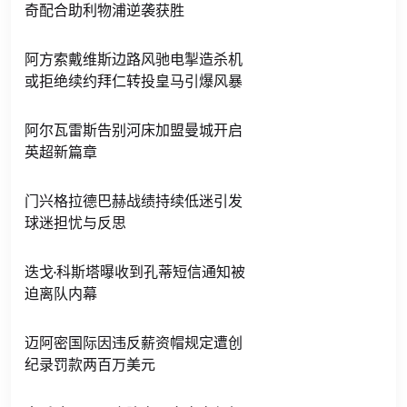
奇配合助利物浦逆袭获胜
阿方索戴维斯边路风驰电掣造杀机
或拒绝续约拜仁转投皇马引爆风暴
阿尔瓦雷斯告别河床加盟曼城开启
英超新篇章
门兴格拉德巴赫战绩持续低迷引发
球迷担忧与反思
迭戈·科斯塔曝收到孔蒂短信通知被
迫离队内幕
迈阿密国际因违反薪资帽规定遭创
纪录罚款两百万美元