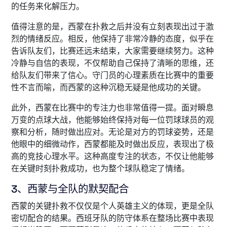
的任务来化解压力。
值得注意的是，西蒙在扑救之后并没有立刻表现出过于激
烈的情绪反应。相反，他保持了非常冷静的态度，似乎在
告诉队友们，比赛还远未结束，大家需要继续努力。这种
冷静与自信的表现，不仅帮助自己保持了清晰的思维，还
给队友们带来了信心。守门员的心理素质在比赛中的重要
性不言而喻，而西蒙的这种沉稳无疑是他成功的关键。
此外，西蒙在比赛中的专注力也非常值得一提。面对瞬息
万变的点球大战，他能够始终保持对每一位罚球球员的观
察和分析，随时做出应对。无论是对方的罚球姿势，还是
他眼中的细微动作，西蒙都能及时做出反应，表现出了极
高的竞技心理水平。这种高度专注的状态，不仅让他能够
在关键时刻扑救成功，也为整个球队稳定了情绪。
3、西蒙与全队的默契配合
西蒙的关键扑救不仅仅是个人英雄主义的体现，更是全队
密切配合的结果。西班牙队的防守体系在整场比赛中表现