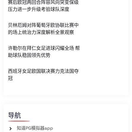
赛后欧冠两回合阵容风向突变保级
压力进一步升级考验球队深度
贝林厄姆对阵葡萄牙欧协联比赛中
的场上统治力深度解析全景观察
许勒尔在拜仁女足进球闪耀全场 帮
助球队稳固领先优势
西班牙女足欧国联决赛力克法国夺
冠
导航
知道PG模拟器app