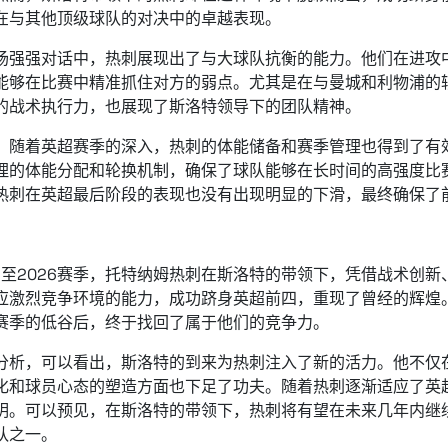
在与其他顶级球队的对决中的卓越表现。
场强强对话中，热刺展现出了与大球队抗衡的能力。他们在进攻
能够在比赛中精准抓住对方的弱点。尤其是在与曼城和利物浦的
的战术执行力，也展现了斯洛特领导下的团队精神。
，随着英超赛季的深入，热刺的体能储备和赛季管理也得到了有
理的体能分配和轮换机制，确保了球队能够在长时间的高强度比
热刺在英超最后阶段的表现也没有出现明显的下滑，最终确保了
：
25至2026赛季，托特纳姆热刺在斯洛特的带领下，凭借战术创
应激烈竞争环境的能力，成功跻身英超前四，重现了曾经的辉煌
赛季的低谷后，终于找回了属于他们的竞争力。
分析，可以看出，斯洛特的到来为热刺注入了新的活力。他不仅
化和球员心态的塑造方面也下足了功夫。随着热刺逐渐适应了英
明。可以预见，在斯洛特的带领下，热刺将有望在未来几年内继
队之一。