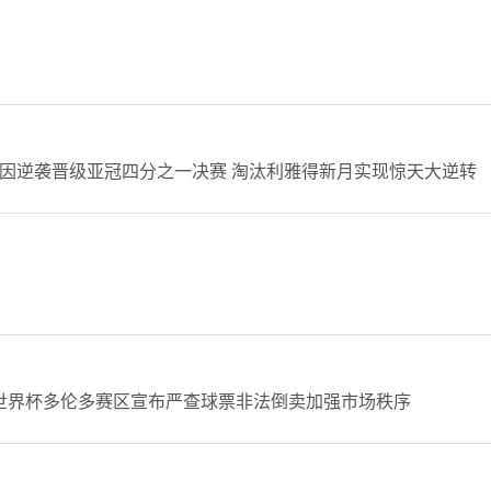
因逆袭晋级亚冠四分之一决赛 淘汰利雅得新月实现惊天大逆转
6世界杯多伦多赛区宣布严查球票非法倒卖加强市场秩序