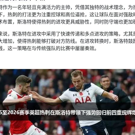
特作为一名年轻且充满活力的主帅，凭借其独特的战术理念，为
下，热刺的打法更为注重控球和高位逼抢，这让球队在面对强敌
术布置，斯洛特使得热刺的进攻更具威胁性，同时防守端也更加
来说，斯洛特在进攻中采用了快速传递和多点进攻的策略，尤其
大增加，使得热刺能够打破对方防线。在进攻转换时，斯洛特鼓
线，这一策略在与传统强队的比赛中屡屡奏效。