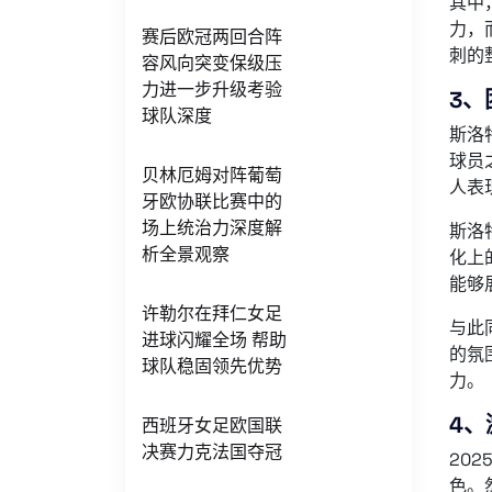
其中
力，
赛后欧冠两回合阵
刺的
容风向突变保级压
力进一步升级考验
3、
球队深度
斯洛
球员
贝林厄姆对阵葡萄
人表
牙欧协联比赛中的
场上统治力深度解
斯洛
析全景观察
化上
能够
许勒尔在拜仁女足
与此
进球闪耀全场 帮助
的氛
球队稳固领先优势
力。
4、
西班牙女足欧国联
决赛力克法国夺冠
20
色。