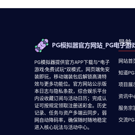
导航
网站首
PG模拟器提供官方APP下载与“电子
游戏·免费试玩”双模式，网页端免安
知道PG
装即玩，移动端装包后解锁高清特
效与更多功能位。官方网站公示版
项目展
本日志与隐私条款，综合娱乐平台
资讯中
内设收藏订阅与活动日历；完成认
证可按规定领取注册送彩金。历史
服务宗
记录、任务与资产多端云同步，弱
交流P
网自动降码率，确保随时随地稳定
进入核心玩法与活动中心。