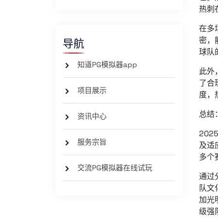
热刺
在多
密，
导航
球队
知道PG模拟器app
此外
了合
项目展示
度，
总结
资讯中心
20
服务宗旨
及适
多个
交流PG模拟器在线试玩
通过
队文
加光
级强