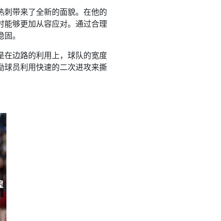
热刺带来了全新的面貌。在他的
时能够更加从容应对。通过合理
稳固。
是在边路的利用上，球队的宽度
励球员利用快速的二次进攻来撕