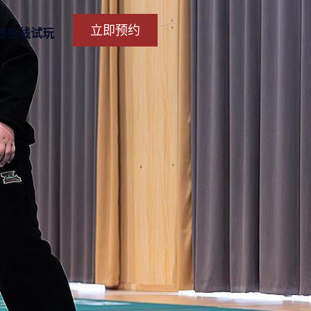
立即预约
器在线试玩