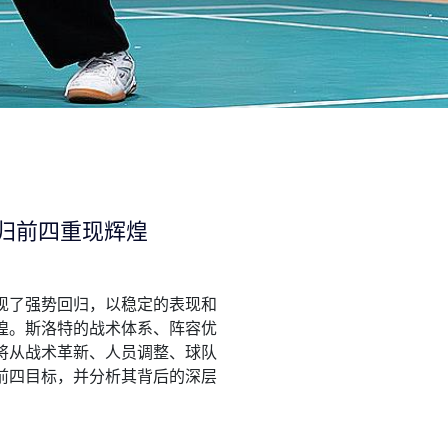
回归前四重现辉煌
实现了强势回归，以稳定的表现和
煌。斯洛特的战术体系、阵容优
将从战术革新、人员调整、球队
前四目标，并分析其背后的深层